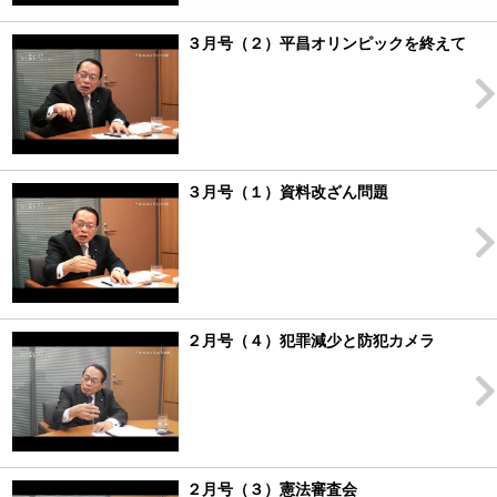
３月号（２）平昌オリンピックを終えて
３月号（１）資料改ざん問題
２月号（４）犯罪減少と防犯カメラ
２月号（３）憲法審査会