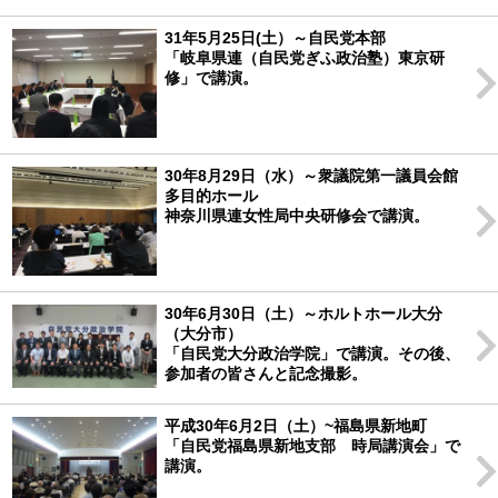
31年5月25日(土）～自民党本部
「岐阜県連（自民党ぎふ政治塾）東京研
修」で講演。
30年8月29日（水）～衆議院第一議員会館
多目的ホール
神奈川県連女性局中央研修会で講演。
30年6月30日（土）～ホルトホール大分
（大分市）
「自民党大分政治学院」で講演。その後、
参加者の皆さんと記念撮影。
平成30年6月2日（土）~福島県新地町
「自民党福島県新地支部 時局講演会」で
講演。