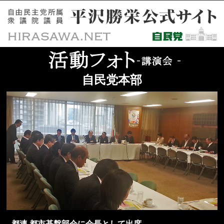
自民党本部
都連 都市基盤部会に会長として出席。