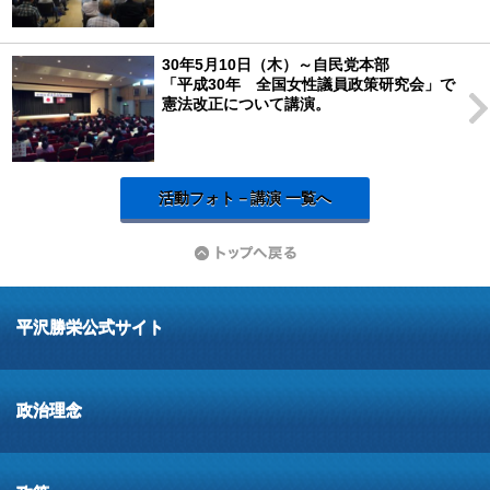
30年5月10日（木）～自民党本部
「平成30年 全国女性議員政策研究会」で
憲法改正について講演。
活動フォト－講演 一覧へ
平沢勝栄公式サイト
政治理念