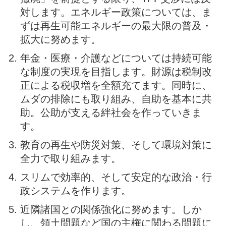
対します。エネルギー政策については、ま
ずは再生可能エネルギーの最大限の普及・
拡大に努めます。
年金・医療・介護などについては持続可能
な制度の実現を目指します。財源は税制改
正による税収増を全額充てます。同時に、
ムダの排除にも取り組み、自助を基本に共
助。公助が支える絆社会を作っていきま
す。
教育の再生や防災対策、そして環境対策に
全力で取り組みます。
スリムで効率的、そして安定的な政治・行
政システムを作ります。
近隣諸国との関係強化に努めます。しか
し、領土問題など国の主権に関わる問題に