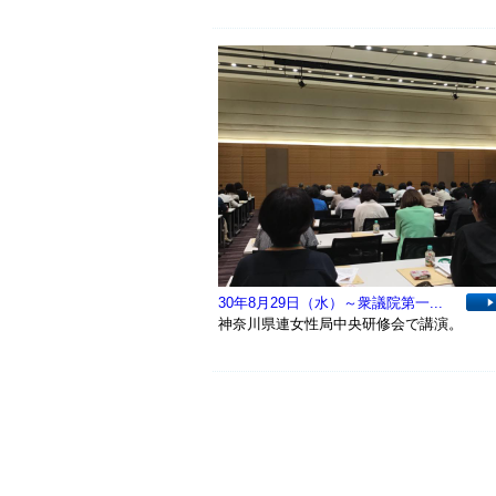
30年8月29日（水）～衆議院第一...
神奈川県連女性局中央研修会で講演。