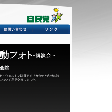
会館
ナ・ウェルトン駐日アメリカ公使と内外の諸
について意見交換しました。