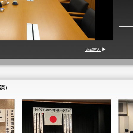
鹿嶋市内
演）