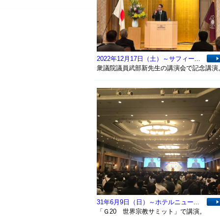
2022年12月17日（土）～サフィー...
衆議院議員武部新先生の講演会で記念講演
31年6月9日（日）～ホテルニュー...
「Ｇ20 世界宗教サミット」で講演。