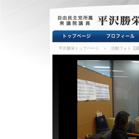
平沢勝栄トップページ
＞ 活動フォト【講