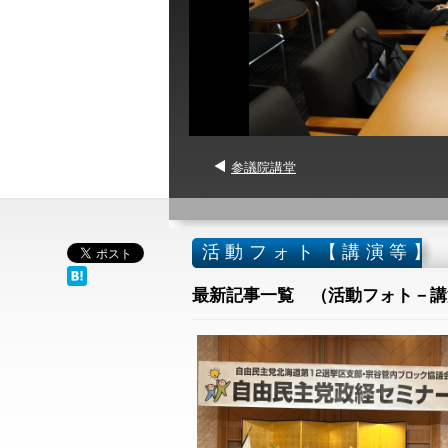
参議院講堂
活動フォト【講演等】
最新記事一覧 （活動フォト－講