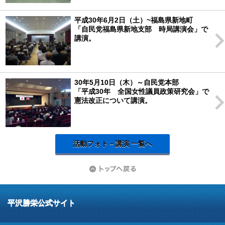
平成30年6月2日（土）~福島県新地町
「自民党福島県新地支部 時局講演会」で
講演。
30年5月10日（木）～自民党本部
「平成30年 全国女性議員政策研究会」で
憲法改正について講演。
活動フォト－講演 一覧へ
平沢勝栄公式サイト