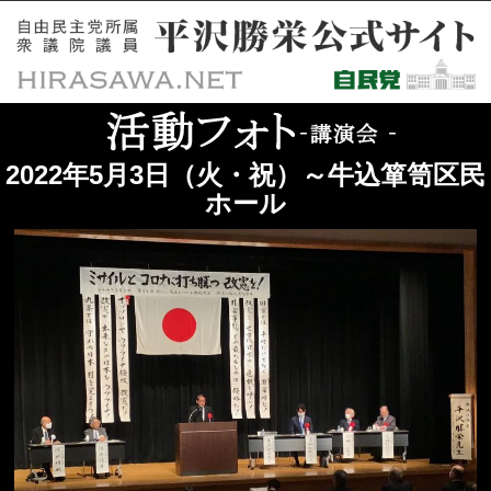
2022年5月3日（火・祝）～牛込箪笥区民
ホール