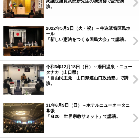
衆議院議員武部新先生の講演会で記念講
演。
2022年5月3日（火・祝）～牛込箪笥区民ホ
ール
「新しい憲法をつくる国民大会」で講演。
令和3年12月18日（日）～湯田温泉・ニュー
タナカ（山口県）
「自由民主党 山口県連山口政治塾」で講
演。
31年6月9日（日）～ホテルニューオータニ
幕張
「Ｇ20 世界宗教サミット」で講演。