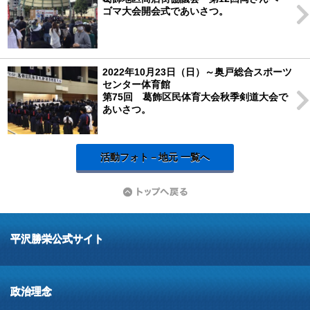
ゴマ大会開会式であいさつ。
2022年10月23日（日）～奥戸総合スポーツ
センター体育館
第75回 葛飾区民体育大会秋季剣道大会で
あいさつ。
活動フォト－地元 一覧へ
平沢勝栄公式サイト
政治理念