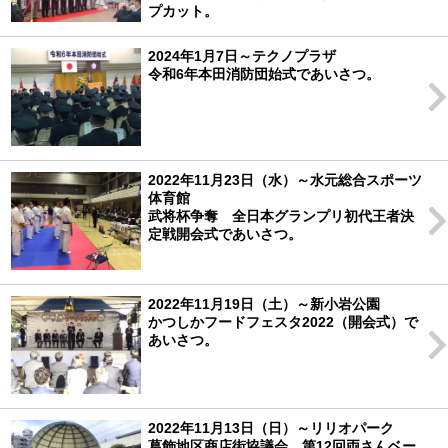
プカット。
2024年1月7日～テクノプラザ
令和6年本田消防団始式であいさつ。
2022年11月23日（水）～水元総合スポーツ
体育館
武将杯争奪 全日本グランプリ初代王者決
定戦開会式であいさつ。
2022年11月19日（土）～新小岩公園
かつしかフードフェスタ2022（開会式）で
あいさつ。
2022年11月13日（日）～リリオパーク
葛飾地区商店街協議会 第12回両さんベー