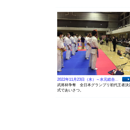
2022年11月23日（水）～水元総合...
武将杯争奪 全日本グランプリ初代王者決
式であいさつ。