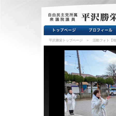
平沢勝栄トップページ
＞ 活動フォト【地