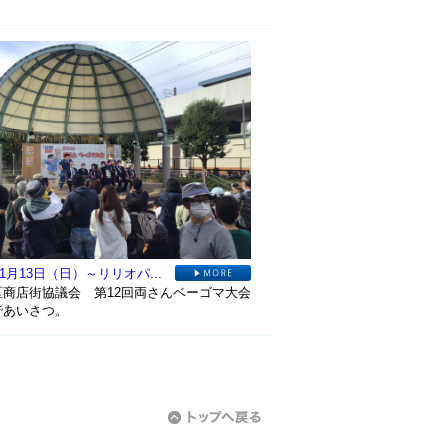
11月13日（日）～リリオパ...
区商店街協議会 第12回両さんベーゴマ大会
であいさつ。