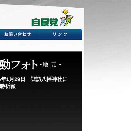
26年1月29日 諏訪八幡神社に
勝祈願