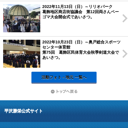
2022年11月13日（日）～リリオパーク
葛飾地区商店街協議会 第12回両さんベー
ゴマ大会開会式であいさつ。
2022年10月23日（日）～奥戸総合スポーツ
センター体育館
第75回 葛飾区民体育大会秋季剣道大会で
あいさつ。
活動フォト－地元 一覧へ
平沢勝栄公式サイト