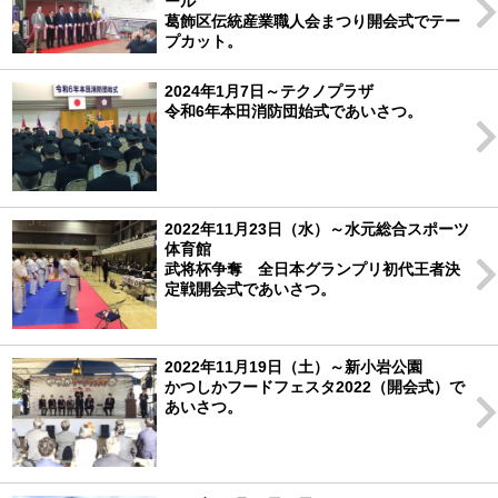
ール
葛飾区伝統産業職人会まつり開会式でテー
プカット。
2024年1月7日～テクノプラザ
令和6年本田消防団始式であいさつ。
2022年11月23日（水）～水元総合スポーツ
体育館
武将杯争奪 全日本グランプリ初代王者決
定戦開会式であいさつ。
2022年11月19日（土）～新小岩公園
かつしかフードフェスタ2022（開会式）で
あいさつ。