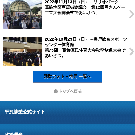
2022年11月13日（日）～リリオパーク
葛飾地区商店街協議会 第12回両さんベー
ゴマ大会開会式であいさつ。
2022年10月23日（日）～奥戸総合スポーツ
センター体育館
第75回 葛飾区民体育大会秋季剣道大会で
あいさつ。
活動フォト－地元 一覧へ
平沢勝栄公式サイト
政治理念