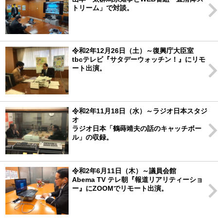
トリーム」で対談。
令和2年12月26日（土）～復興庁大臣室
tbcテレビ『サタデーウォッチン！』にリモ
ート出演。
令和2年11月18日（水）～ラジオ日本スタジ
オ
ラジオ日本「鶴蒔靖夫の話のキャッチボー
ル」の収録。
令和2年6月11日（木）～議員会館
Abema TV テレ朝『報道リアリティーショ
ー』にZOOMでリモート出演。