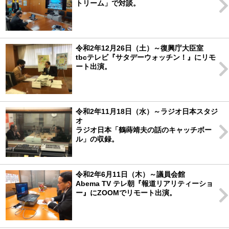
トリーム」で対談。
令和2年12月26日（土）～復興庁大臣室
tbcテレビ『サタデーウォッチン！』にリモ
ート出演。
令和2年11月18日（水）～ラジオ日本スタジ
オ
ラジオ日本「鶴蒔靖夫の話のキャッチボー
ル」の収録。
令和2年6月11日（木）～議員会館
Abema TV テレ朝『報道リアリティーショ
ー』にZOOMでリモート出演。