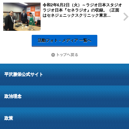
令和2年6月2日（火）～ラジオ日本スタジオ
ラジオ日本『セネラジオ』の収録。（正面
はセネジェニックスクリニック東京...
活動フォト－メディア 一覧へ
平沢勝栄公式サイト
政治理念
政策