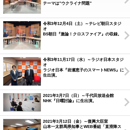
テーマは”ウクライナ問題”
令和3年12月4日（土）～テレビ朝日スタジ
オ
BS朝日『激論！クロスファイア』の収録。
令和3年11月17日（水）～ラジオ日本スタジ
オ
ラジオ日本『岩瀬恵子のスマートNEWS』に
生出演。
2021年3月7日（日）～千代田放送会館
NHK『日曜討論』に生出演。
2021年3月12日（金）～復興大臣室
山本一太群馬県知事とWEB番組「直滑降ス