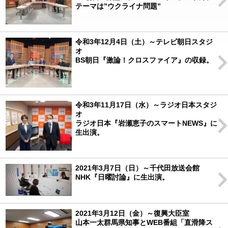
テーマは”ウクライナ問題”
令和3年12月4日（土）～テレビ朝日スタジ
オ
BS朝日『激論！クロスファイア』の収録。
令和3年11月17日（水）～ラジオ日本スタジ
オ
ラジオ日本『岩瀬恵子のスマートNEWS』に
生出演。
2021年3月7日（日）～千代田放送会館
NHK『日曜討論』に生出演。
2021年3月12日（金）～復興大臣室
山本一太群馬県知事とWEB番組「直滑降ス