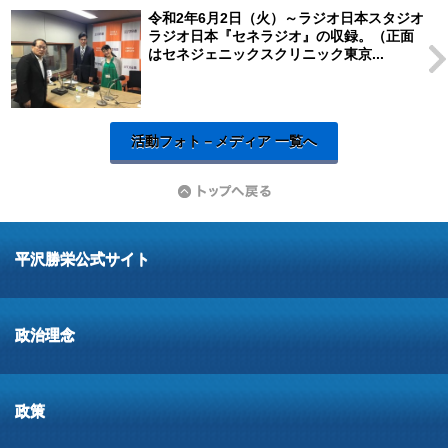
令和2年6月2日（火）～ラジオ日本スタジオ
ラジオ日本『セネラジオ』の収録。（正面
はセネジェニックスクリニック東京...
活動フォト－メディア 一覧へ
平沢勝栄公式サイト
政治理念
政策