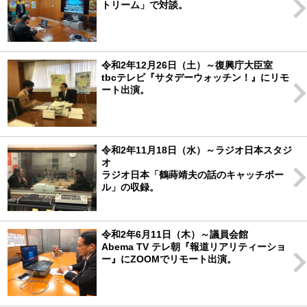
トリーム」で対談。
令和2年12月26日（土）～復興庁大臣室
tbcテレビ『サタデーウォッチン！』にリモ
ート出演。
令和2年11月18日（水）～ラジオ日本スタジ
オ
ラジオ日本「鶴蒔靖夫の話のキャッチボー
ル」の収録。
令和2年6月11日（木）～議員会館
Abema TV テレ朝『報道リアリティーショ
ー』にZOOMでリモート出演。