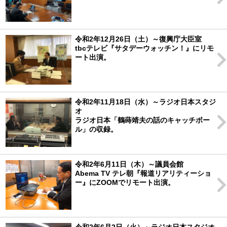
令和2年12月26日（土）～復興庁大臣室
tbcテレビ『サタデーウォッチン！』にリモ
ート出演。
令和2年11月18日（水）～ラジオ日本スタジ
オ
ラジオ日本「鶴蒔靖夫の話のキャッチボー
ル」の収録。
令和2年6月11日（木）～議員会館
Abema TV テレ朝『報道リアリティーショ
ー』にZOOMでリモート出演。