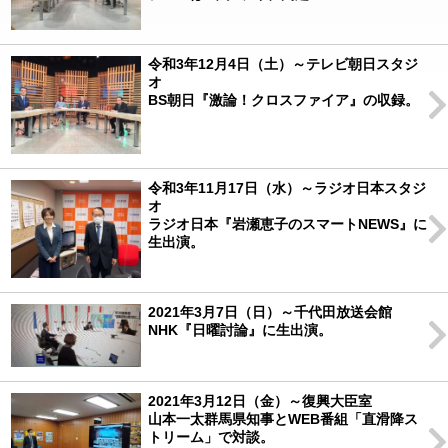
令和3年12月4日（土）～テレビ朝日スタジ
オ
BS朝日『激論！クロスファイア』の収録。
令和3年11月17日（水）～ラジオ日本スタジ
オ
ラジオ日本『岩瀬恵子のスマートNEWS』に
生出演。
2021年3月7日（日）～千代田放送会館
NHK『日曜討論』に生出演。
2021年3月12日（金）～復興大臣室
山本一太群馬県知事とWEB番組「直滑降ス
トリーム」で対談。