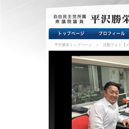
平沢勝栄トップページ
＞ 活動フォト【メ