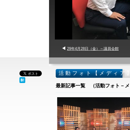
29年4月28日（金）～議員会館
活動フォト【メディア
最新記事一覧 （活動フォト－メ