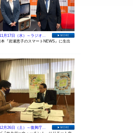
11月17日（水）～ラジオ...
日本『岩瀬恵子のスマートNEWS』に生出
12月26日（土）～復興庁...