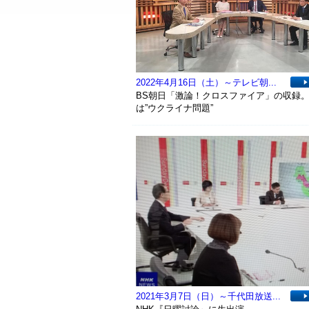
2022年4月16日（土）～テレビ朝...
BS朝日「激論！クロスファイア」の収録
は”ウクライナ問題”
2021年3月7日（日）～千代田放送...