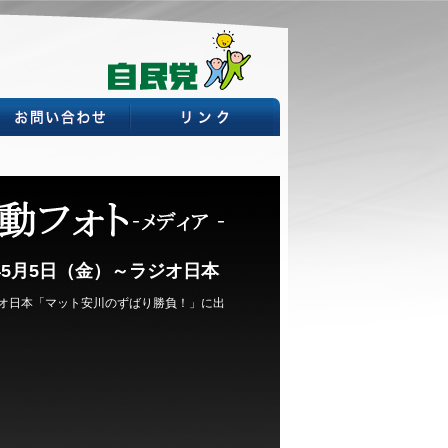
年5月5日（金）～ラジオ日本
オ日本「マット安川のずばり勝負！」に出