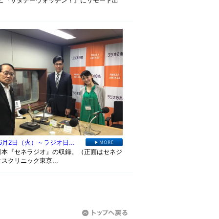
レビ『サタデーウォッチン！』にリモート出
6月2日（火）～ラジオ日...
日本『セネラジオ』の収録。（正面はセネジ
スクリニック東京...