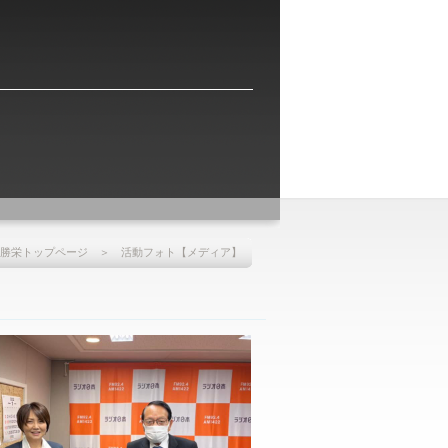
勝栄トップページ
＞ 活動フォト【メディア】