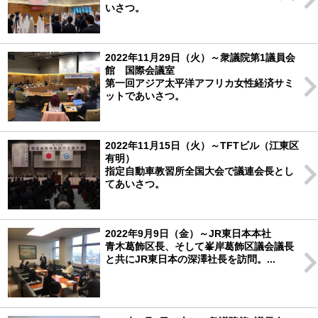
いさつ。
2022年11月29日（火）～衆議院第1議員会
館 国際会議室
第一回アジア太平洋アフリカ女性経済サミ
ットであいさつ。
2022年11月15日（火）～TFTビル（江東区
有明）
指定自動車教習所全国大会で議連会長とし
てあいさつ。
2022年9月9日（金）～JR東日本本社
青木葛飾区長、そして峯岸葛飾区議会議長
と共にJR東日本の深澤社長を訪問。...