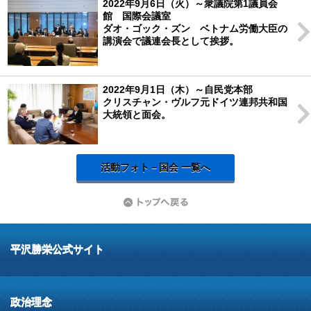
2022年9月6日（火）～衆議院第1議員会
館 国際会議室
ダオ・ゴック・ズン ベトナム労働大臣の
講演会で議連会長として挨拶。
2022年9月1日（木）～自民党本部
クリスチャン・ヴルフ元ドイツ連邦共和国
大統領と面会。
活動フォト－国会 一覧へ
平沢勝栄公式サイト
政治理念