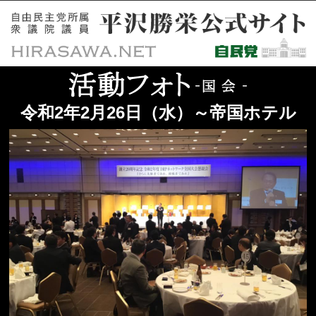
令和2年2月26日（水）～帝国ホテル