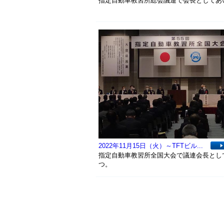
指定自動車教習所総会議連で会長としてあ
2022年11月15日（火）～TFTビル...
指定自動車教習所全国大会で議連会長とし
つ。