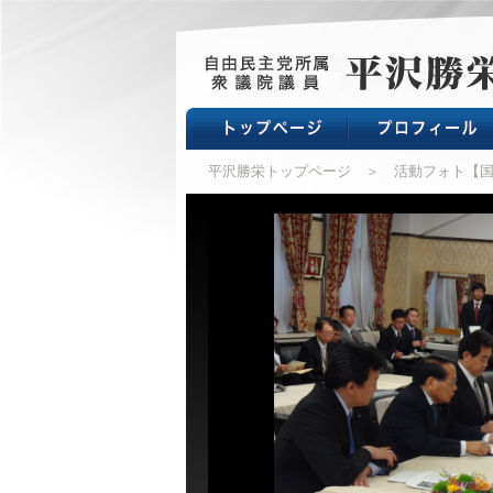
平沢勝栄トップページ
＞ 活動フォト【国