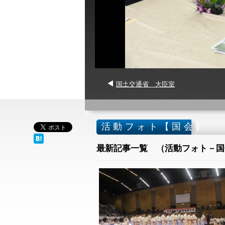
国土交通省 大臣室
活動フォト【国会】
最新記事一覧 （活動フォト－国