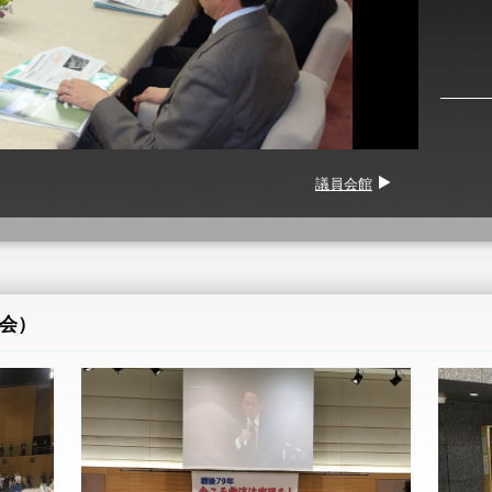
議員会館
会）