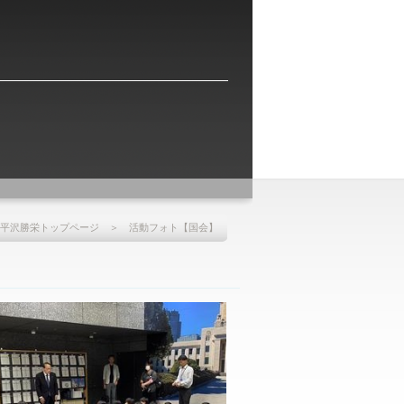
平沢勝栄トップページ
＞ 活動フォト【国会】