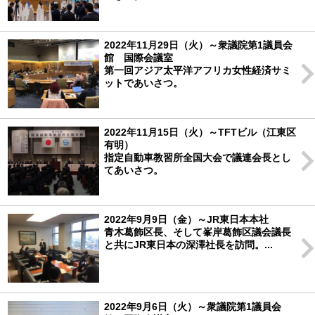
2022年11月29日（火）～衆議院第1議員会
館 国際会議室
第一回アジア太平洋アフリカ女性経済サミ
ットであいさつ。
2022年11月15日（火）～TFTビル（江東区
有明）
指定自動車教習所全国大会で議連会長とし
てあいさつ。
2022年9月9日（金）～JR東日本本社
青木葛飾区長、そして峯岸葛飾区議会議長
と共にJR東日本の深澤社長を訪問。...
2022年9月6日（火）～衆議院第1議員会