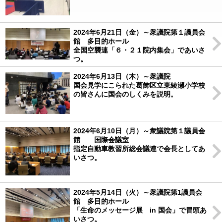
2024年6月21日（金）～衆議院第１議員会
館 多目的ホール
全国空襲連「６・２１院内集会」であいさ
つ。
2024年6月13日（木）～衆議院
国会見学にこられた葛飾区立東綾瀬小学校
の皆さんに国会のしくみを説明。
2024年6月10日（月）～衆議院第１議員会
館 国際会議室
指定自動車教習所総会議連で会長としてあ
いさつ。
2024年5月14日（火）～衆議院第1議員会
館 多目的ホール
「生命のメッセージ展 in 国会」で冒頭あ
いさつ。