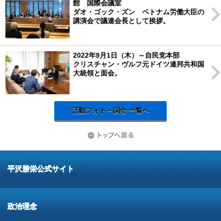
館 国際会議室
ダオ・ゴック・ズン ベトナム労働大臣の
講演会で議連会長として挨拶。
2022年9月1日（木）～自民党本部
クリスチャン・ヴルフ元ドイツ連邦共和国
大統領と面会。
活動フォト－国会 一覧へ
平沢勝栄公式サイト
政治理念