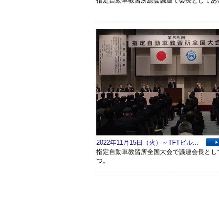
指定自動車教習所総会議連で会長としてあ
2022年11月15日（火）～TFTビル...
指定自動車教習所全国大会で議連会長とし
つ。