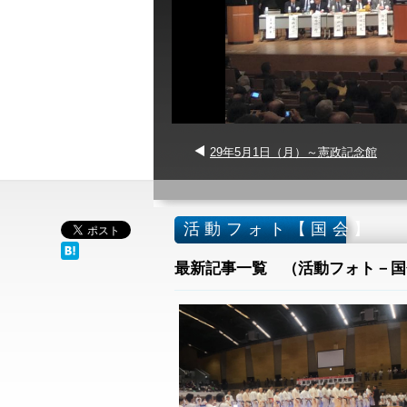
29年5月1日（月）～憲政記念館
活動フォト【国会】
最新記事一覧 （活動フォト－国