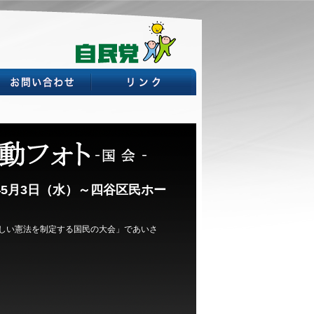
年5月3日（水）～四谷区民ホー
しい憲法を制定する国民の大会」であいさ