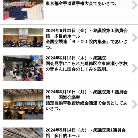
東京都空手道選手権大会であいさつ。
2024年6月21日（金）～衆議院第１議員会
館 多目的ホール
全国空襲連「６・２１院内集会」であいさ
つ。
2024年6月13日（木）～衆議院
国会見学にこられた葛飾区立東綾瀬小学校
の皆さんに国会のしくみを説明。
2024年6月10日（月）～衆議院第１議員会
館 国際会議室
指定自動車教習所総会議連で会長としてあ
いさつ。
2024年5月14日（火）～衆議院第1議員会
館 多目的ホール