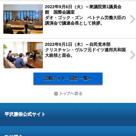
2022年9月6日（火）～衆議院第1議員会
館 国際会議室
ダオ・ゴック・ズン ベトナム労働大臣の
講演会で議連会長として挨拶。
2022年9月1日（木）～自民党本部
クリスチャン・ヴルフ元ドイツ連邦共和国
大統領と面会。
活動フォト－国会 一覧へ
平沢勝栄公式サイト