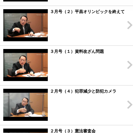
３月号（２）平昌オリンピックを終えて
３月号（１）資料改ざん問題
２月号（４）犯罪減少と防犯カメラ
２月号（３）憲法審査会