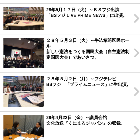
28年5月１７日（火）～ＢＳフジ出演
「BSフジ LIVE PRIME NEWS」に出演。
２８年５月３日（火）～牛込箪笥区民ホー
ル
新しい憲法をつくる国民大会（自主憲法制
定国民大会）であいさつ。
２８年５月２日（月）～フジテレビ
BSフジ 「プライムニュース」に生出演。
28年4月22日（金）～議員会館
文化放送『くにまるジャパン』の収録。