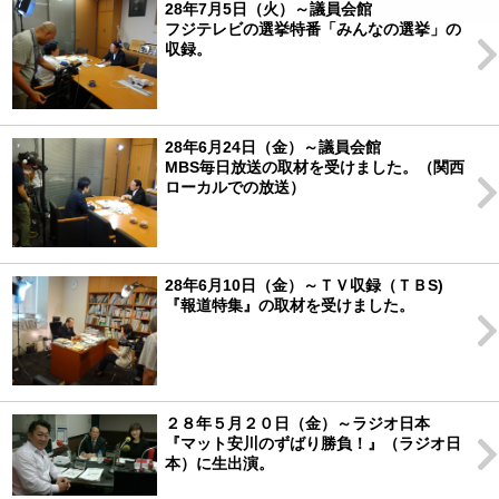
28年7月5日（火）～議員会館
フジテレビの選挙特番「みんなの選挙」の
収録。
28年6月24日（金）～議員会館
MBS毎日放送の取材を受けました。（関西
ローカルでの放送）
28年6月10日（金）～ＴＶ収録（ＴＢS)
『報道特集』の取材を受けました。
２８年５月２０日（金）～ラジオ日本
『マット安川のずばり勝負！』（ラジオ日
本）に生出演。