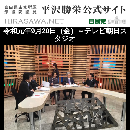
令和元年9月20日（金）～テレビ朝日ス
タジオ