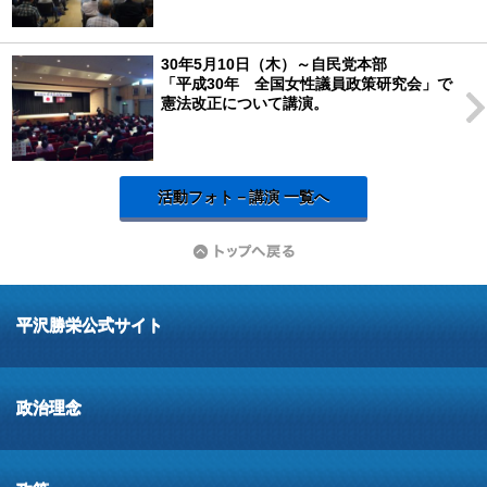
30年5月10日（木）～自民党本部
「平成30年 全国女性議員政策研究会」で
憲法改正について講演。
活動フォト－講演 一覧へ
平沢勝栄公式サイト
政治理念