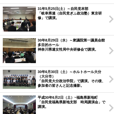
31年5月25日(土）～自民党本部
「岐阜県連（自民党ぎふ政治塾）東京研
修」で講演。
30年8月29日（水）～衆議院第一議員会館
多目的ホール
神奈川県連女性局中央研修会で講演。
30年6月30日（土）～ホルトホール大分
（大分市）
「自民党大分政治学院」で講演。その後、
参加者の皆さんと記念撮影。
平成30年6月2日（土）~福島県新地町
「自民党福島県新地支部 時局講演会」で
講演。