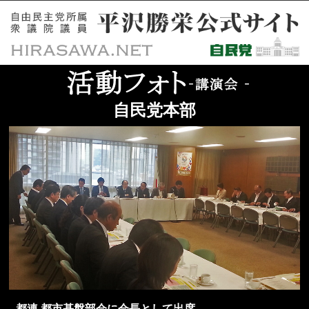
自民党本部
都連 都市基盤部会に会長として出席。