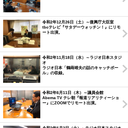
令和2年12月26日（土）～復興庁大臣室
tbcテレビ『サタデーウォッチン！』にリモ
ート出演。
令和2年11月18日（水）～ラジオ日本スタジ
オ
ラジオ日本「鶴蒔靖夫の話のキャッチボー
ル」の収録。
令和2年6月11日（木）～議員会館
Abema TV テレ朝『報道リアリティーショ
ー』にZOOMでリモート出演。
令和2年6月2日（火）～ラジオ日本スタジオ