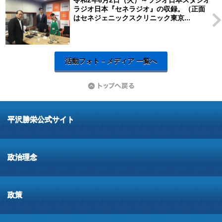
ラジオ日本『セネラジオ』の収録。（正面
はセネジェニックスクリニック東京...
活動フォト－メディア 一覧へ
平沢勝栄公式サイト
政治理念
政策