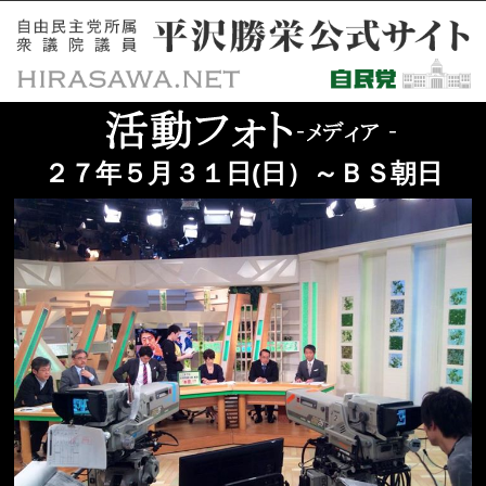
２７年５月３１日(日）～ＢＳ朝日