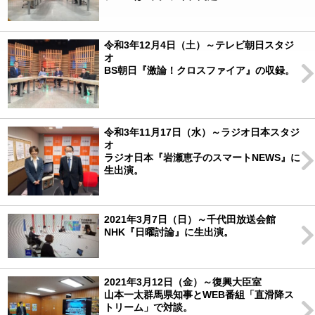
令和3年12月4日（土）～テレビ朝日スタジ
オ
BS朝日『激論！クロスファイア』の収録。
令和3年11月17日（水）～ラジオ日本スタジ
オ
ラジオ日本『岩瀬恵子のスマートNEWS』に
生出演。
2021年3月7日（日）～千代田放送会館
NHK『日曜討論』に生出演。
2021年3月12日（金）～復興大臣室
山本一太群馬県知事とWEB番組「直滑降ス
トリーム」で対談。