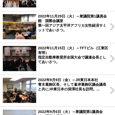
2022年11月29日（火）～衆議院第1議員会
館 国際会議室
第一回アジア太平洋アフリカ女性経済サミ
ットであいさつ。
2022年11月15日（火）～TFTビル（江東区
有明）
指定自動車教習所全国大会で議連会長とし
てあいさつ。
2022年9月9日（金）～JR東日本本社
青木葛飾区長、そして峯岸葛飾区議会議長
と共にJR東日本の深澤社長を訪問。...
2022年9月6日（火）～衆議院第1議員会