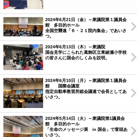
2024年6月21日（金）～衆議院第１議員会
館 多目的ホール
全国空襲連「６・２１院内集会」であいさ
つ。
2024年6月13日（木）～衆議院
国会見学にこられた葛飾区立東綾瀬小学校
の皆さんに国会のしくみを説明。
2024年6月10日（月）～衆議院第１議員会
館 国際会議室
指定自動車教習所総会議連で会長としてあ
いさつ。
2024年5月14日（火）～衆議院第1議員会
館 多目的ホール
「生命のメッセージ展 in 国会」で冒頭あ
いさつ。