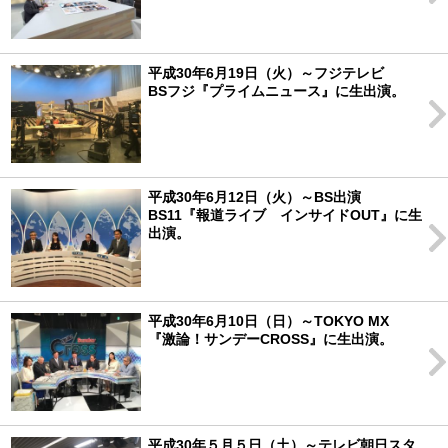
平成30年6月19日（火）～フジテレビ
BSフジ『プライムニュース』に生出演。
平成30年6月12日（火）～BS出演
BS11『報道ライブ インサイドOUT』に生
出演。
平成30年6月10日（日）～TOKYO MX
『激論！サンデーCROSS』に生出演。
平成30年５月５日（土）～テレビ朝日スタ